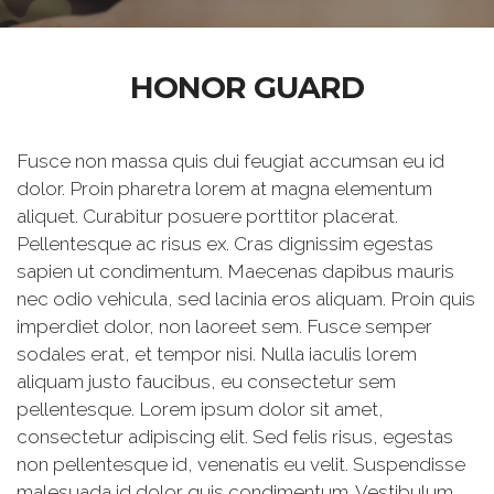
HONOR GUARD
Fusce non massa quis dui feugiat accumsan eu id
dolor. Proin pharetra lorem at magna elementum
aliquet. Curabitur posuere porttitor placerat.
Pellentesque ac risus ex. Cras dignissim egestas
sapien ut condimentum. Maecenas dapibus mauris
nec odio vehicula, sed lacinia eros aliquam. Proin quis
imperdiet dolor, non laoreet sem. Fusce semper
sodales erat, et tempor nisi. Nulla iaculis lorem
aliquam justo faucibus, eu consectetur sem
pellentesque. Lorem ipsum dolor sit amet,
consectetur adipiscing elit. Sed felis risus, egestas
non pellentesque id, venenatis eu velit. Suspendisse
malesuada id dolor quis condimentum. Vestibulum