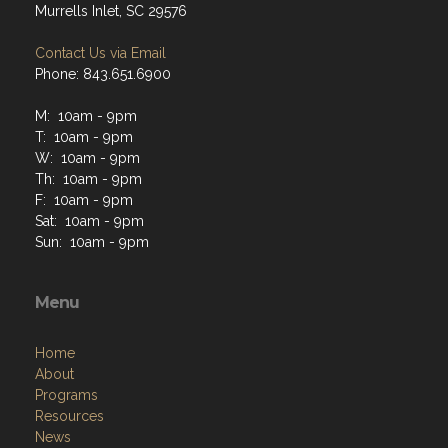
Murrells Inlet, SC 29576
Contact Us via Email
Phone: 843.651.6900
M: 10am - 9pm
T: 10am - 9pm
W: 10am - 9pm
Th: 10am - 9pm
F: 10am - 9pm
Sat: 10am - 9pm
Sun: 10am - 9pm
Menu
Home
About
Programs
Resources
News